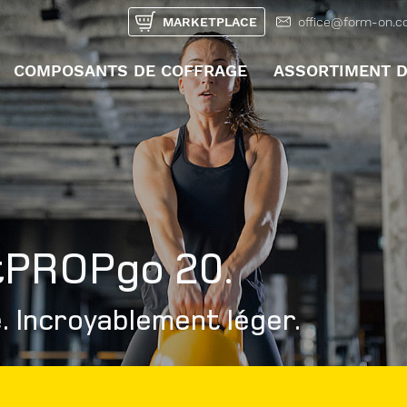
MARKETPLACE
office@form-on.
COMPOSANTS DE COFFRAGE
ASSORTIMENT D
UNTERMENÜ ÖFFN
tPROPgo 20.
. Incroyablement léger.