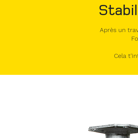
Stabil
Après un trav
Fo
Cela t'i