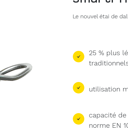
Le nouvel étai de da
25 % plus lé
traditionnel
utilisation 
capacité de 
norme EN 1