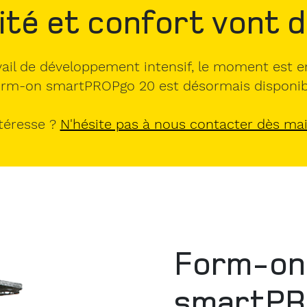
ité et confort vont d
ail de développement intensif, le moment est enf
rm-on smartPROPgo 20 est désormais disponib
ntéresse ?
N'hésite pas à nous contacter dès ma
Form-on
smartPR