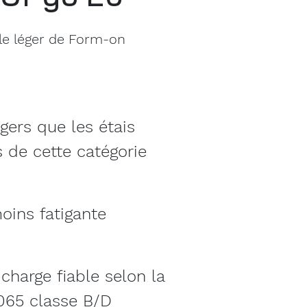
lle léger de Form-on
gers que les étais
s de cette catégorie
moins fatigante
charge fiable selon la
065 classe B/D