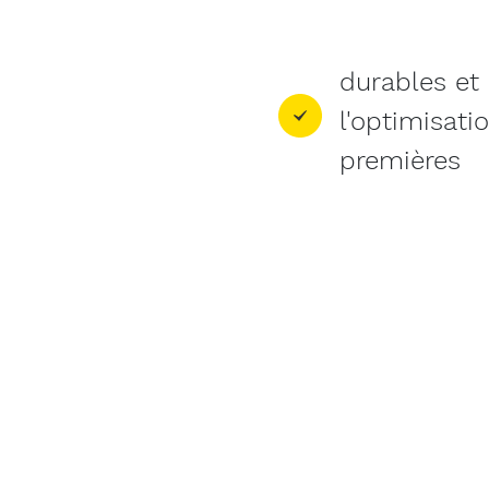
durables et
l'optimisati
premières