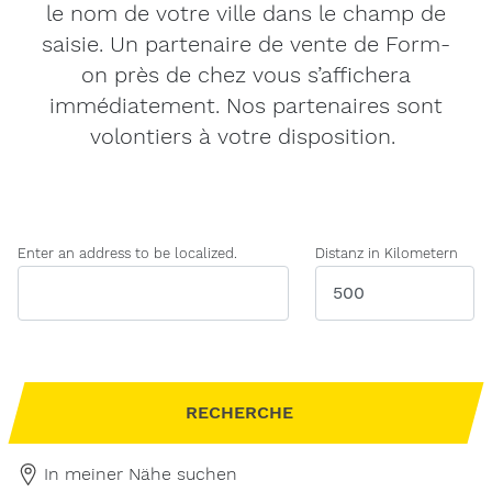
le nom de votre ville dans le champ de
saisie. Un partenaire de vente de Form-
on près de chez vous s’affichera
immédiatement. Nos partenaires sont
volontiers à votre disposition.
Enter an address to be localized.
Distanz in Kilometern
Message
à
Form-
on.
In meiner Nähe suchen