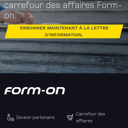
carrefour des affaires Form-
on.
Société
S’ABONNER MAINTENANT À LA LETTRE
D’INFORMATION.
Numéro
IDE
E-
Mail
Carrefour des
Devenir partenaire.
affaires
Adresse