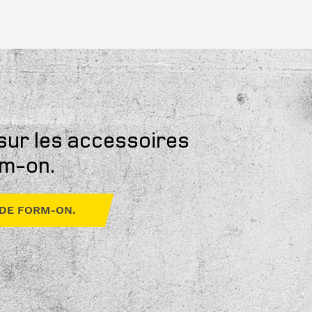
 sur les accessoires
rm-on.
DE FORM-ON.