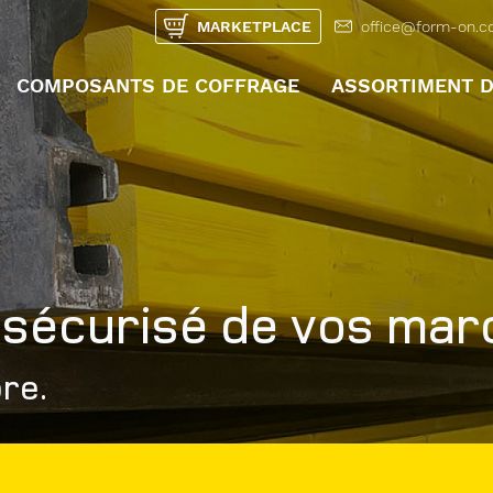
MARKETPLACE
office@form-on.
COMPOSANTS DE COFFRAGE
ASSORTIMENT D
UNTERMENÜ ÖFFN
sécurisé de vos mar
bre.