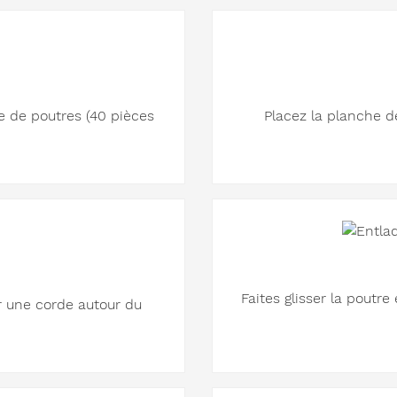
e de poutres (40 pièces
Placez la planche de
Faites glisser la poutre
r une corde autour du