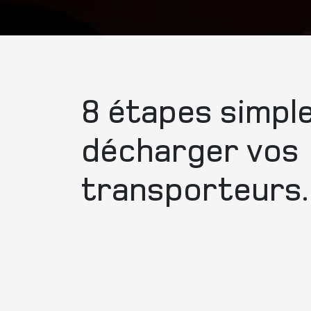
8 étapes simpl
décharger vos
transporteurs.