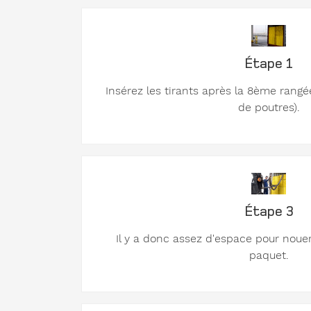
Étape 1
Insérez les tirants après la 8ème rangé
de poutres).
Étape 3
Il y a donc assez d'espace pour noue
paquet.