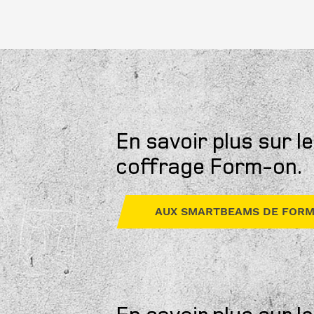
En savoir plus sur l
coffrage Form-on.
AUX SMARTBEAMS DE FORM