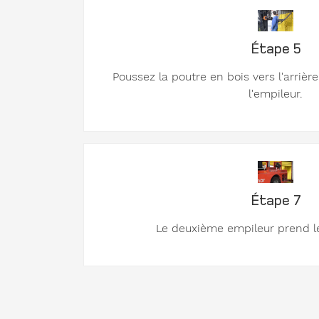
Étape 5
Poussez la poutre en bois vers l'arrièr
l'empileur.
Étape 7
Le deuxième empileur prend le