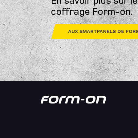
En savoir plus sur 
coffrage Form-on.
AUX SMARTPANELS DE FOR