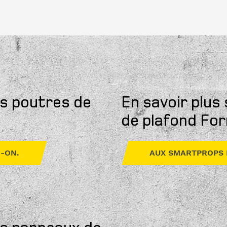
es poutres de
En savoir plus
de plafond Fo
-ON.
AUX SMARTPROPS 