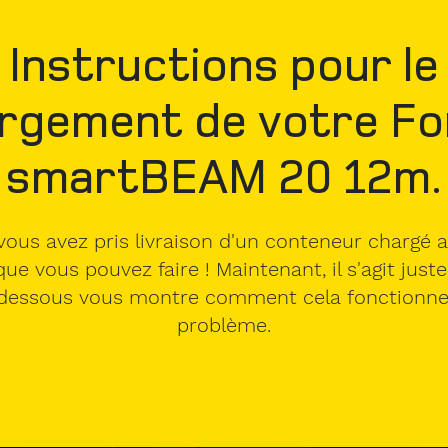
Instructions pour le
rgement de votre F
smartBEAM 20 12m.
, vous avez pris livraison d'un conteneur charg
que vous pouvez faire ! Maintenant, il s'agit just
-dessous vous montre comment cela fonctionn
problème.