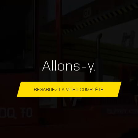
Allons-y.
REGARDEZ LA VIDÉO COMPLÈTE.