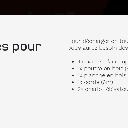
es pour
Pour décharger en tou
vous aurez besoin des 
4x barres d'accou
1x poutre en bois 
1x planche en bois
1x corde (6m)
2x chariot élévateu