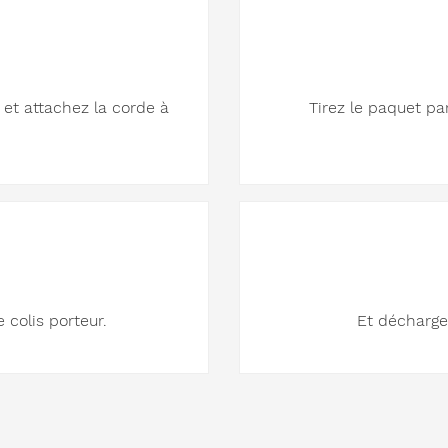
e et attachez la corde à
Tirez le paquet par
 colis porteur.
Et décharge