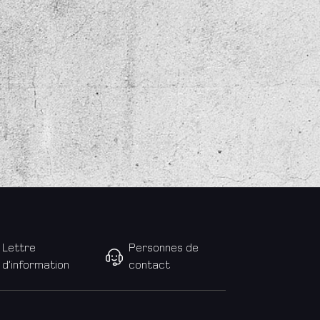
Lettre
Personnes de
d’information
contact