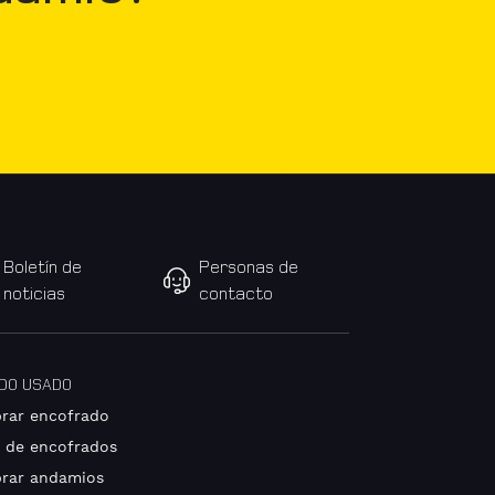
Boletín de
Personas de
noticias
contacto
IDO USADO
rar encofrado
 de encofrados
rar andamios