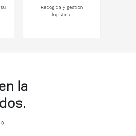
 su
Recogida y gestión
logística.
en la
dos.
o.