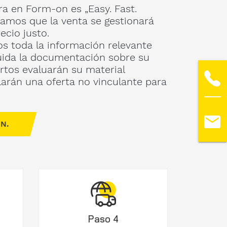
a en Form-on es „Easy. Fast.
zamos que la venta se gestionará
ecio justo.
s toda la información relevante
uida la documentación sobre su
rtos evaluarán su material
larán una oferta no vinculante para
N.
Paso 4