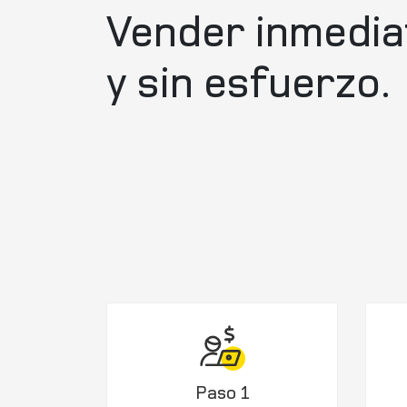
Vender inmedi
y sin esfuerzo.
Paso 1