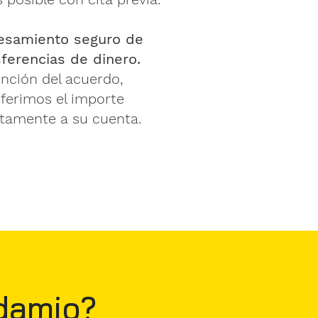
esamiento seguro de
sferencias de dinero.
nción del acuerdo,
ferimos el importe
ctamente a su cuenta.
damio?