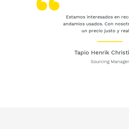
Estamos interesados en re
andamios usados. Con nosot
un precio justo y real
Tapio Henrik Christ
Sourcing Manage