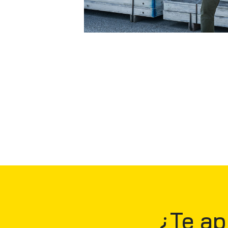
¿Te a