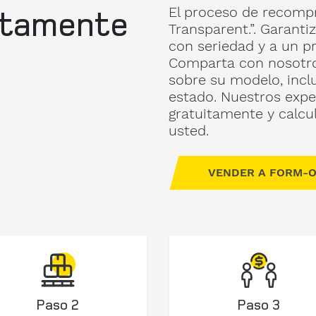
atamente
El proceso de recompr
Transparent.”. Garanti
con seriedad y a un pr
Comparta con nosotro
sobre su modelo, incl
estado. Nuestros expe
gratuitamente y calcu
usted.
VENDER A FORM-O
Paso 2
Paso 3