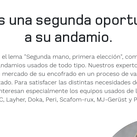
 una segunda oport
a su andamio.
 el lema "Segunda mano, primera elección", c
damios usados de todo tipo. Nuestros experto
e mercado de su encofrado en un proceso de va
ado. Para satisfacer las distintas necesidades 
 interesan especialmente los equipos usados de l
, Layher, Doka, Peri, Scafom-rux, MJ-Gerüst y P