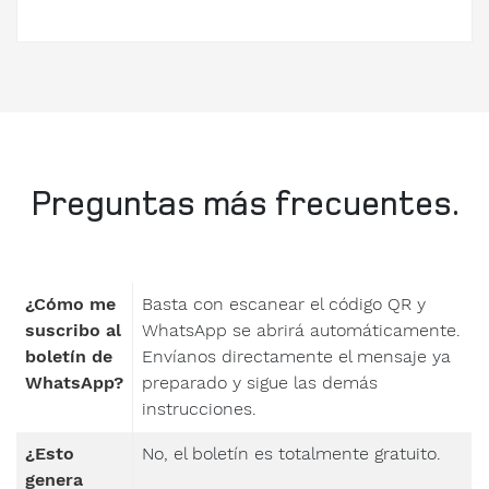
Teléfono
Estoy
disponible
Preguntas más frecuentes.
hasta
las
¿Cómo me
Basta con escanear el código QR y
suscribo al
WhatsApp se abrirá automáticamente.
boletín de
Envíanos directamente el mensaje ya
WhatsApp?
preparado y sigue las demás
Acepto la
instrucciones.
directriz
¿Esto
No, el boletín es totalmente gratuito.
de
genera