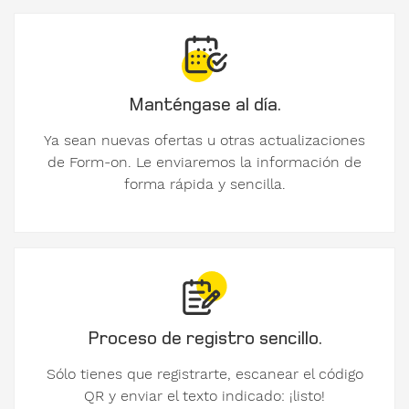
UID
Manténgase al día.
Dirección
de e-mail
Ya sean nuevas ofertas u otras actualizaciones
de Form-on. Le enviaremos la información de
forma rápida y sencilla.
Dirección
País
Proceso de registro sencillo.
Sólo tienes que registrarte, escanear el código
QR y enviar el texto indicado: ¡listo!