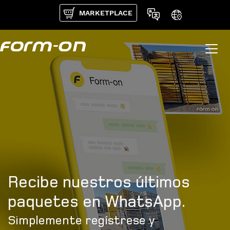
Pasar al contenido principal
MARKETPLACE
Recibe nuestros últimos
paquetes en WhatsApp.
Simplemente regístrese y