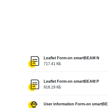
Leaflet Form-on smartBEAM N
717.41 КБ
Leaflet Form-on smartBEAM P
918.19 КБ
User information Form-on smartB