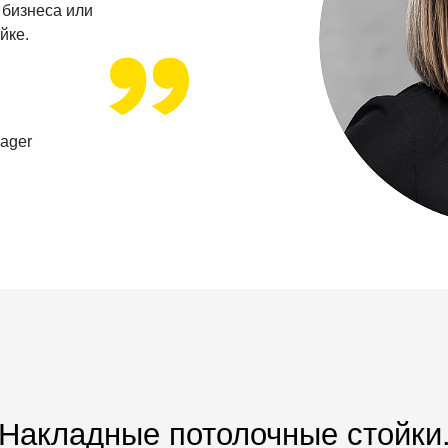
 бизнеса или
йке.
ager
Накладные потолочные стойки