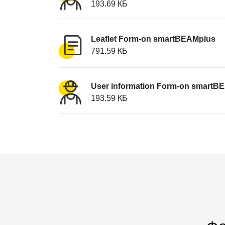
193.69 КБ
Leaflet Form-on smartBEAMplus
791.59 КБ
User information Form-on smartB
193.59 КБ