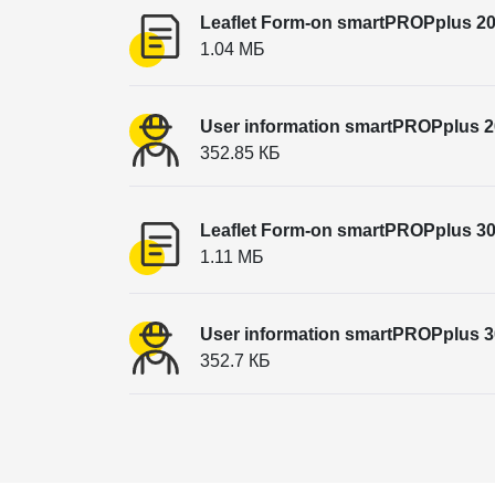
Leaflet Form-on smartPROPplus 2
1.04 МБ
User information smartPROPplus 2
352.85 КБ
Leaflet Form-on smartPROPplus 3
1.11 МБ
User information smartPROPplus 3
352.7 КБ