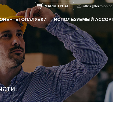
MARKETPLACE
office@form-on.c
ОНЕНТЫ ОПАЛУБКИ
ИСПОЛЬЗУЕМЫЙ АССОР
UNTERMENÜ ÖFFNEN
чати.