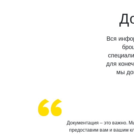
До
Вся инфо
бро
специали
для коне
мы до
Документация – это важно. М
предоставим вам и вашим к