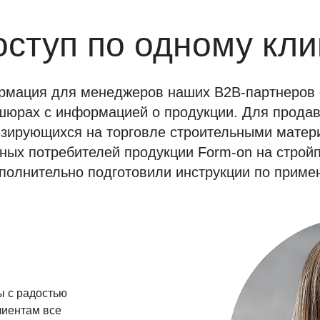
ступ по одному кли
рмация для менеджеров наших B2B-партнеров 
шюрах с информацией о продукции. Для продав
зирующихся на торговле строительными матер
чных потребителей продукции Form-on на строй
полнительно подготовили инструкции по приме
ы с радостью
лиентам все