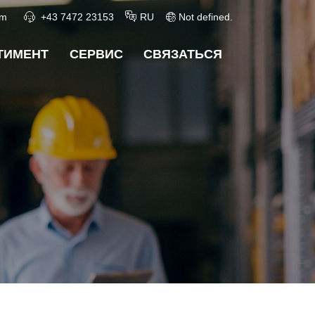
RU
om
+43 7472 23153
Not defined.
ТИМЕНТ
СЕРВИС
СВЯЗАТЬСЯ
UNTERMENÜ ÖFFNEN
UNTERMENÜ ÖFFNEN
UNTERMENÜ 