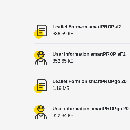
Leaflet Form-on smartPROPsf2
686.59 КБ
User information smartPROP sF2
352.65 КБ
Leaflet Form-on smartPROPgo 20
1.19 МБ
User information smartPROPgo 20
352.84 КБ